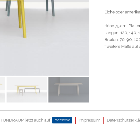
Eiche oder amerika
Höhe 75 cm, Platt
Längen: 120, 140, 
Breiten: 70, 90, 1
* weitere Maße auf
TUNDRAUM jetzt auch auf
facebook
Impressum
Datenschutzerkl