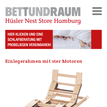
Einlegerahmen mit vier Motoren