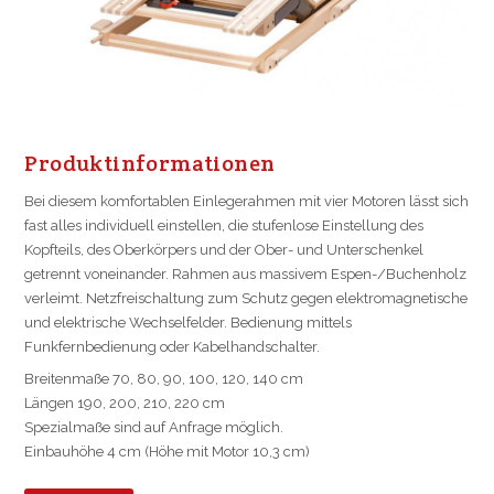
Pro­dukt­in­for­ma­ti­on­en
Bei diesem komfortablen Einlegerahmen mit vier Motoren lässt sich
fast alles individuell einstellen, die stufenlose Einstellung des
Kopfteils, des Oberkörpers und der Ober- und Unterschenkel
getrennt voneinander. Rahmen aus massivem Espen-/Buchenholz
verleimt. Netzfreischaltung zum Schutz gegen elektromagnetische
und elektrische Wechselfelder. Bedienung mittels
Funkfernbedienung oder Kabelhandschalter.
Breitenmaße 70, 80, 90, 100, 120, 140 cm
Längen 190, 200, 210, 220 cm
Spezialmaße sind auf Anfrage möglich.
Einbauhöhe 4 cm (Höhe mit Motor 10,3 cm)