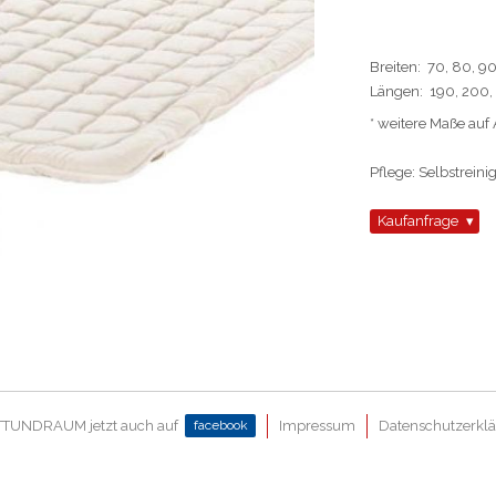
Breiten: 70, 80, 
Längen: 190, 200,
* weitere Maße auf
Pflege: Selbstreini
Kaufanfrage
TUNDRAUM jetzt auch auf
facebook
Impressum
Datenschutzerkl