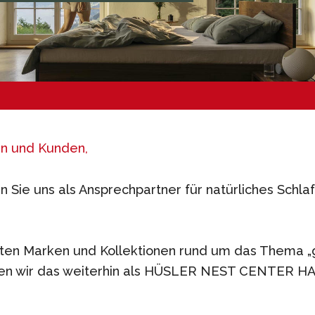
n und Kunden,
n Sie uns als Ansprechpartner für natürliches Schlaf
ten Marken und Kollektionen rund um das Thema 
den wir das weiterhin als HÜSLER NEST CENTER H