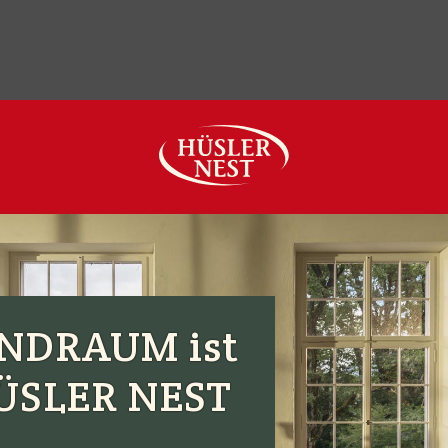
ler
Service
Kontakt / Anfahrt
SALE %
Unser Hüsler Nest
NDRAUM ist
HÜSLER NEST