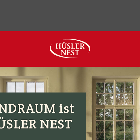
ler
Service
Kontakt / Anfahrt
SALE %
Unser Hüsler Nest
NDRAUM ist
HÜSLER NEST