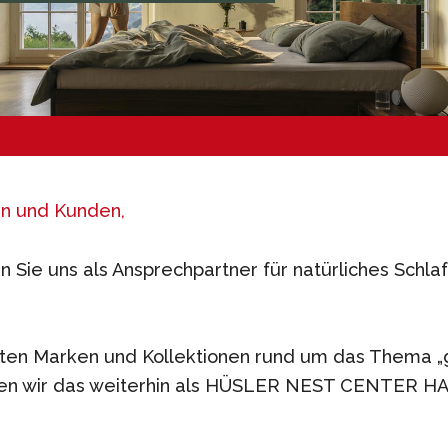
n und Kunden,
n Sie uns als Ansprechpartner für natürliches Schlaf
ten Marken und Kollektionen rund um das Thema 
den wir das weiterhin als HÜSLER NEST CENTER H