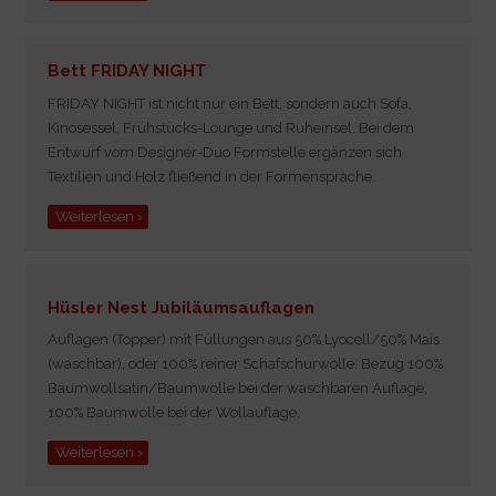
Bett FRIDAY NIGHT
FRIDAY NIGHT ist nicht nur ein Bett, sondern auch Sofa,
Kinosessel, Frühstücks-Lounge und Ruheinsel. Bei dem
Entwurf vom Designer-Duo Formstelle ergänzen sich
Textilien und Holz fließend in der Formensprache.
Weiterlesen ›
Hüsler Nest Jubiläumsauflagen
Auflagen (Topper)
mit Füllungen aus 50% Lyocell/50% Mais
(waschbar), oder 100% reiner Schafschurwolle. Bezug 100%
Baumwollsatin/Baumwolle bei der waschbaren Auflage,
100% Baumwolle bei der Wollauflage.
Weiterlesen ›