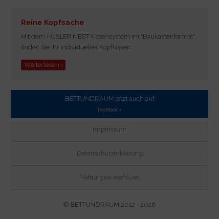
Reine Kopfsache
Mit dem HÜSLER NEST Kissensystem im
"Baukastenformat"
finden Sie Ihr individuelles Kopfkissen.
Weiterlesen ›
BETTUNDRAUM jetzt auch auf
facebook
Impressum
Datenschutzerklärung
Haftungsausschluss
© BETTUNDRAUM 2012 - 2026